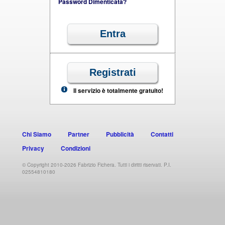
Password Dimenticata?
Il servizio è totalmente gratuito!
Chi Siamo
Partner
Pubblicità
Contatti
Privacy
Condizioni
© Copyright 2010-2026 Fabrizio Fichera. Tutti i diritti riservati. P.I.
02554810180